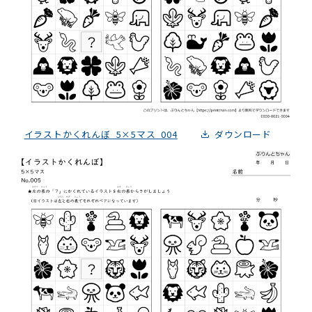
イラストかくれんぼ_5×5マス_004
ダウンロード