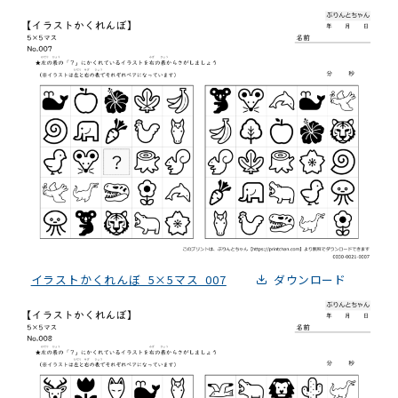
イラストかくれんぼ_5×5マス_007
ダウンロード