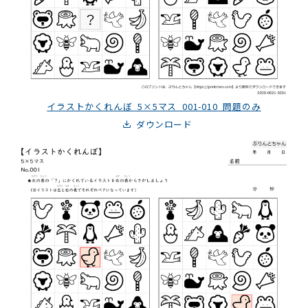
イラストかくれんぼ_5×5マス_001-010_問題のみ
ダウンロード