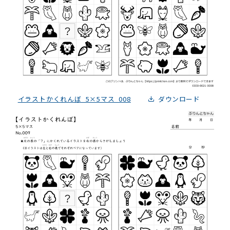
イラストかくれんぼ_5×5マス_008
ダウンロード