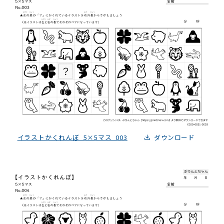
イラストかくれんぼ_5×5マス_003
ダウンロード