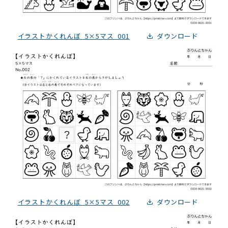
イラストかくれんぼ_5×5マス_001
ダウンロード
イラストかくれんぼ_5×5マス_002
ダウンロード