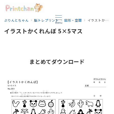
ぷりんとちゃん
脳トレプリント
図形・空間
イラストかくれんぼ 5×5マス
Menu
イラストかくれんぼ 5×5マス
まとめてダウンロード