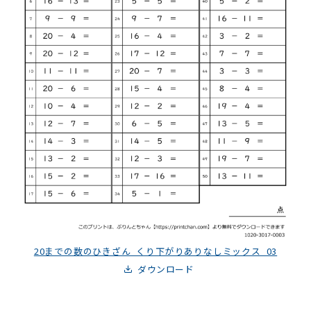
20までの数のひきざん_くり下がりありなしミックス_03
ダウンロード