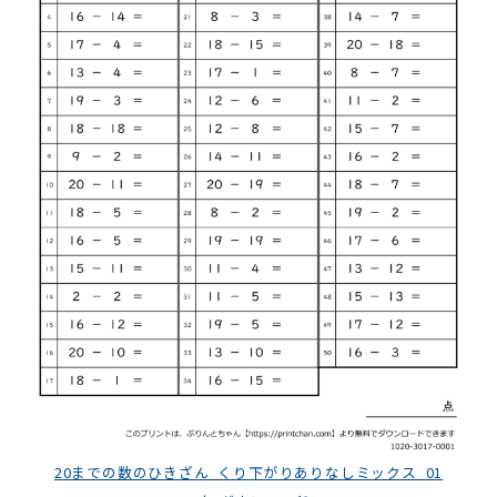
20までの数のひきざん_くり下がりありなしミックス_01