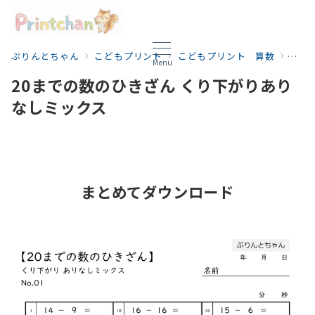
ぷりんとちゃん
こどもプリント
こどもプリント 算数
こど
Menu
20までの数のひきざん くり下がりあり
なしミックス
まとめてダウンロード